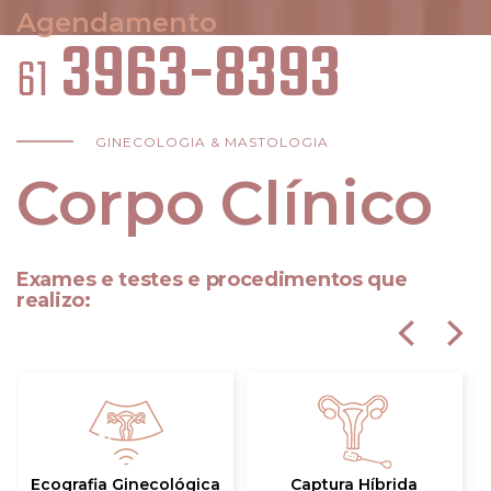
Agendamento
3963-8393
61
GINECOLOGIA & MASTOLOGIA
Corpo Clínico
Exames e testes e procedimentos que
realizo:
Ecografia Ginecológica
Captura Híbrida