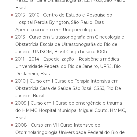
Ressonância e Ultrassonografia, CETRUS, São Paulo,
Brasil
2015 – 2016 | Centro de Estudo e Pesquisa do
Hospital Pérola Byington, São Paulo, Brasil
Aperfeiçoamento em Uroginecologia​.
2013 | Curso em Ultrassonografia em Ginecologia e
Obstetrícia
Escola de Ultrassonografia do Rio de
Janeiro, UNISOM, Brasil Carga horária: 100h
2011 – 2014 | Especialização – Residência médica
Universidade Federal do Rio de Janeiro, UFRJ, Rio
De Janeiro, Brasil
2010 | Curso em I Curso de Terapia Intensiva em
Obstetrícia
Casa de Saúde São José, CSSJ, Rio De
Janeiro, Brasil
2009 | Curso em I Curso de emergência e trauma
do HMMC
Hospital Municipal Miguel Couto, HMMC,
Brasil
2008 | Curso em VII Curso Intensivo de
Otorrinolaringologia
Universidade Federal do Rio de