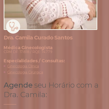
Dra. Camila Curado Santos
Médica Ginecologista
CRM DF: 17.818 / RQE: 14.779
Especialidades / Consultas:
Ginecologia Clínica
Ginecologia Cirúrgica
Agende
seu Horário com a
Dra. Camila: