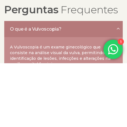
Perguntas
Frequentes
O que é a Vulvoscopia?
1
A Vulvoscopia é um exame ginecológico que
consiste na análise visual da vulva, permitindo a
identificação de lesões, infecções e alterações na
região genital feminina.
Como é realizado o exame de Vulvoscopia?
A Vulvoscopia é dolorosa?
Qual a finalidade da Vulvoscopia?