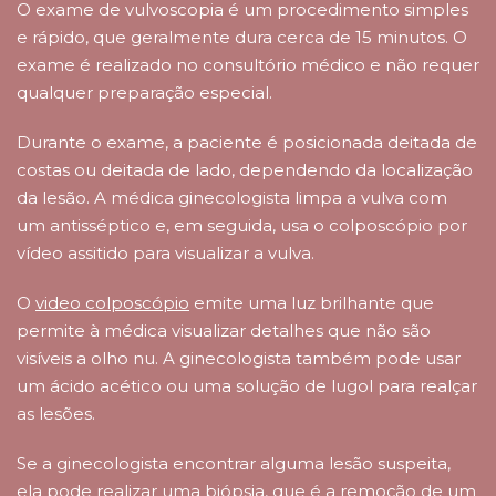
O exame de vulvoscopia é um procedimento simples
e rápido, que geralmente dura cerca de 15 minutos. O
exame é realizado no consultório médico e não requer
qualquer preparação especial.
Durante o exame, a paciente é posicionada deitada de
costas ou deitada de lado, dependendo da localização
da lesão. A médica ginecologista limpa a vulva com
um antisséptico e, em seguida, usa o colposcópio por
vídeo assitido para visualizar a vulva.
O
video colposcópio
emite uma luz brilhante que
permite à médica visualizar detalhes que não são
visíveis a olho nu. A ginecologista também pode usar
um ácido acético ou uma solução de lugol para realçar
as lesões.
Se a ginecologista encontrar alguma lesão suspeita,
ela pode realizar uma biópsia, que é a remoção de um