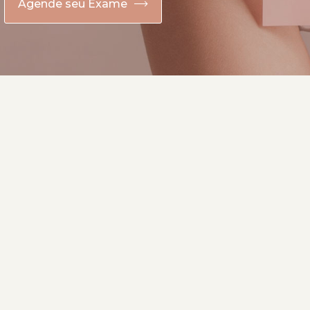
Agende seu Exame