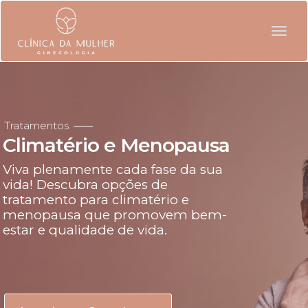
Togg
navig
Tratamentos
Climatério e Menopausa
Viva plenamente cada fase da sua
vida! Descubra opções de
tratamento para climatério e
menopausa que promovem bem-
estar e qualidade de vida.