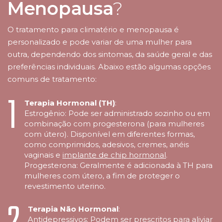
Menopausa
?
O tratamento para climatério e menopausa é
personalizado e pode variar de uma mulher para
outra, dependendo dos sintomas, da saúde geral e das
preferências individuais. Abaixo estão algumas opções
comuns de tratamento:
1
Terapia Hormonal (TH)
:
Estrogênio: Pode ser administrado sozinho ou em
combinação com progesterona (para mulheres
com útero). Disponível em diferentes formas,
como comprimidos, adesivos, cremes, anéis
vaginais e
implante de chip hormonal
.
Progesterona: Geralmente é adicionada à TH para
mulheres com útero, a fim de proteger o
revestimento uterino.
Terapia Não Hormonal
:
Antidepressivos: Podem ser prescritos para aliviar