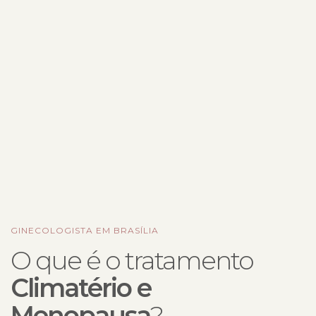
GINECOLOGISTA EM BRASÍLIA
O que é o tratamento
Climatério e
Menopausa
?