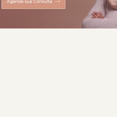
Agende sua Consulta