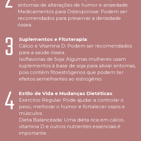
2
sintomas de alterações de humor e ansiedade.
Medicamentos para Osteoporose: Podem ser
recomendados para preservar a densidade
óssea.
3
Suplementos e Fitoterapia
:
Cálcio e Vitamina D: Podem ser recomendados
para a saúde óssea.
Isoflavonas de Soja: Algumas mulheres usam
suplementos à base de soja para aliviar sintomas,
pois contêm fitoestrógenos que podem ter
efeitos semelhantes ao estrogênio.
4
Estilo de Vida e Mudanças Dietéticas
:
Exercício Regular: Pode ajudar a controlar o
peso, melhorar o humor e fortalecer ossos e
músculos.
Dieta Balanceada: Uma dieta rica em cálcio,
vitamina D e outros nutrientes essenciais é
importante.