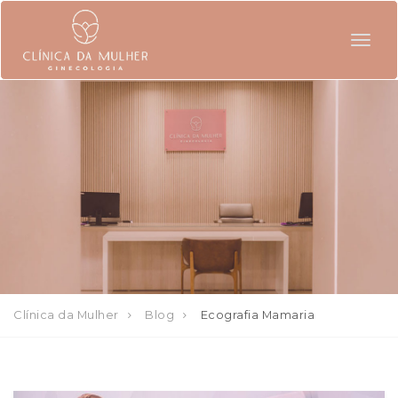
Togg
navig
Clínica da Mulher
Blog
Ecografia Mamaria