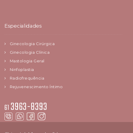
Especialidades
Ginecologia Cirúrgica
Ginecologia Clínica
Mastologia Geral
Ninfoplastia
Radiofrequência
Rejuvenescimento Íntimo
3963-8393
61