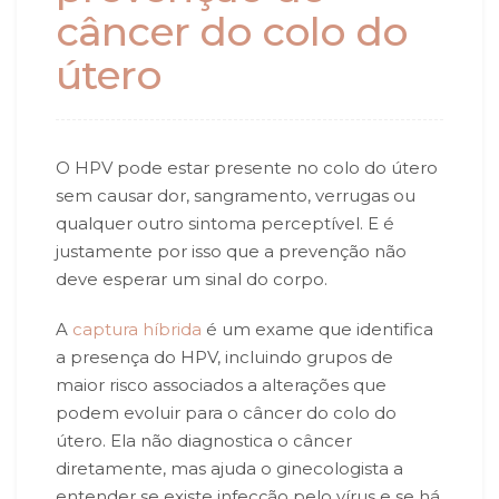
câncer do colo do
útero
O HPV pode estar presente no colo do útero
sem causar dor, sangramento, verrugas ou
qualquer outro sintoma perceptível. E é
justamente por isso que a prevenção não
deve esperar um sinal do corpo.
A
captura híbrida
é um exame que identifica
a presença do HPV, incluindo grupos de
maior risco associados a alterações que
podem evoluir para o câncer do colo do
útero. Ela não diagnostica o câncer
diretamente, mas ajuda o ginecologista a
entender se existe infecção pelo vírus e se há