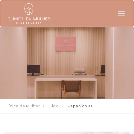
Togg
navig
Clínica da Mulher
Blog
Papanicolau