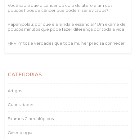
Você sabia que o câncer do colo do útero é um dos
poucos tipos de câncer que podem ser evitados?
Papanicolau: por que ele ainda é essencial? Um exame de
poucos minutos que pode fazer diferença por toda a vida
HPV: mitos e verdades que toda mulher precisa conhecer
CATEGORIAS
Artigos
Curiosidades
Exames Ginecológicos
Ginecologia