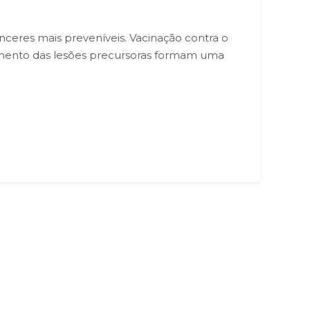
nceres mais preveníveis. Vacinação contra o
amento das lesões precursoras formam uma