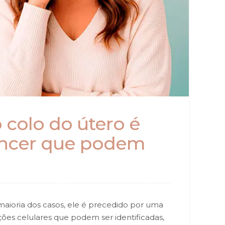
 colo do útero é
âncer que podem
maioria dos casos, ele é precedido por uma
ações celulares que podem ser identificadas,