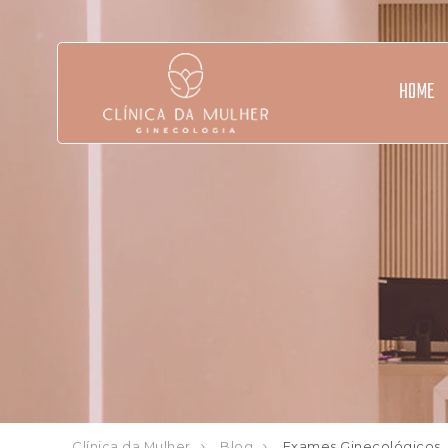
HOME
Clínica da Mulher
Blog
Exames Ginecológicos