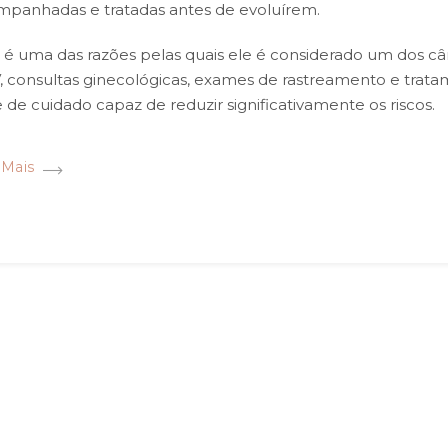
panhadas e tratadas antes de evoluírem.
 é uma das razões pelas quais ele é considerado um dos câ
 consultas ginecológicas, exames de rastreamento e trat
 de cuidado capaz de reduzir significativamente os riscos.
 Mais