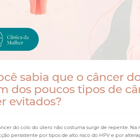
ocê sabia que o câncer do
m dos poucos tipos de c
er evitados?
ncer do colo do útero não costuma surgir de repente. Na 
cção persistente por tipos de alto risco do HPV e por alter