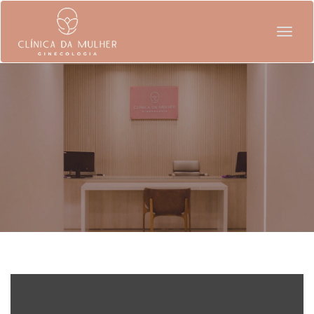
Togg
navig