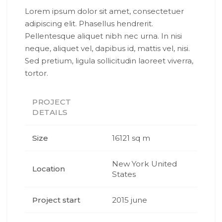
Lorem ipsum dolor sit amet, consectetuer
adipiscing elit. Phasellus hendrerit.
Pellentesque aliquet nibh nec urna. In nisi
neque, aliquet vel, dapibus id, mattis vel, nisi.
Sed pretium, ligula sollicitudin laoreet viverra,
tortor.
PROJECT
DETAILS
Size
16121 sq m
New York United
Location
States
Project start
2015 june