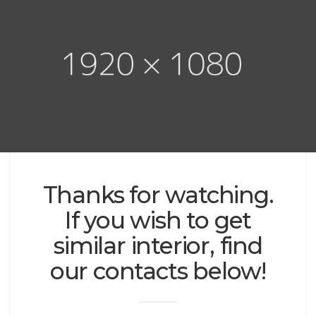
Thanks for watching.
If you wish to get
similar interior, find
our contacts below!
Lorem ipsum dolor sit amet, consectetuer
adipiscing elit. Phasellus hendrerit.