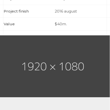
Project finish
2016 august
Value
$40m.