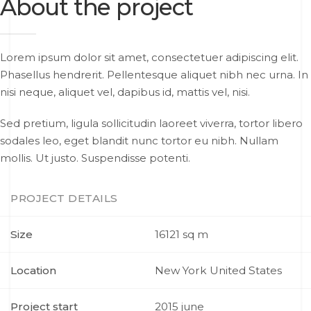
About the project
Lorem ipsum dolor sit amet, consectetuer adipiscing elit.
Phasellus hendrerit. Pellentesque aliquet nibh nec urna. In
nisi neque, aliquet vel, dapibus id, mattis vel, nisi.
Sed pretium, ligula sollicitudin laoreet viverra, tortor libero
sodales leo, eget blandit nunc tortor eu nibh. Nullam
mollis. Ut justo. Suspendisse potenti.
PROJECT DETAILS
Size
16121 sq m
Location
New York United States
Project start
2015 june