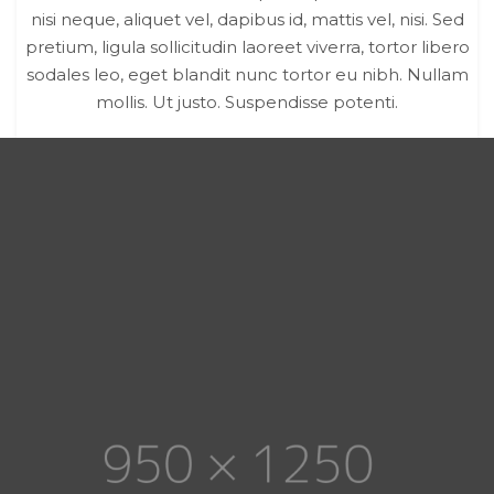
sodales leo, eget blandit nunc tortor eu nibh. Nullam
mollis. Ut justo. Suspendisse potenti.